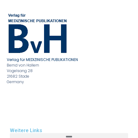
Verlag für MEDIZINISCHE PUBLIKATIONEN
Bernd von Hallern
Vogelsang 28
21682 Stade
Germany
Weitere Links