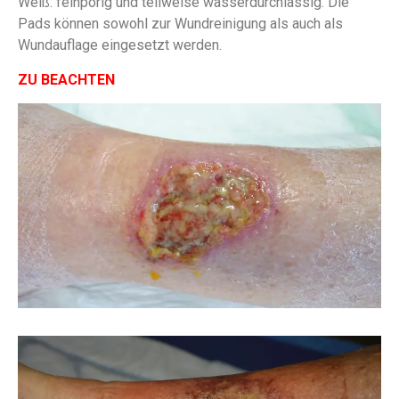
Weiß: feinporig und teilweise wasserdurchlässig. Die
Pads können sowohl zur Wundreinigung als auch als
Wundauflage eingesetzt werden.
ZU BEACHTEN