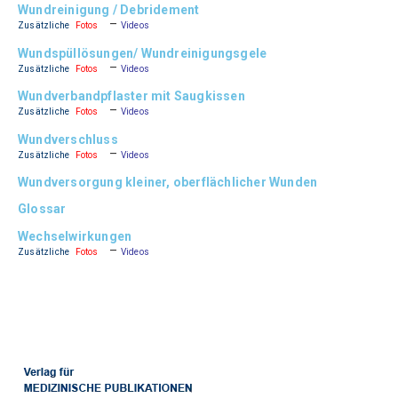
Wundreinigung / Debridement
–
Zusätzliche
Fotos
Videos
Wundspüllösungen/ Wundreinigungsgele
–
Zusätzliche
Fotos
Videos
Wundverbandpflaster mit Saugkissen
–
Zusätzliche
Fotos
Videos
Wundverschluss
–
Zusätzliche
Fotos
Videos
Wundversorgung kleiner, oberflächlicher Wunden
Glossar
Wechselwirkungen
–
Zusätzliche
Fotos
Videos