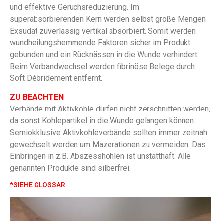
und effektive Geruchsreduzierung. Im
superabsorbierenden Kern werden selbst große Mengen
Exsudat zuverlässig vertikal absorbiert. Somit werden
wundheilungshemmende Faktoren sicher im Produkt
gebunden und ein Rücknässen in die Wunde verhindert.
Beim Verbandwechsel werden fibrinöse Belege durch
Soft Débridement entfernt.
ZU BEACHTEN
Verbände mit Aktivkohle dürfen nicht zerschnitten werden,
da sonst Kohlepartikel in die Wunde gelangen können.
Semiokklusive Aktivkohleverbände sollten immer zeitnah
gewechselt werden um Mazerationen zu vermeiden. Das
Einbringen in z.B. Abszesshöhlen ist unstatthaft. Alle
genannten Produkte sind silberfrei.
*SIEHE GLOSSAR