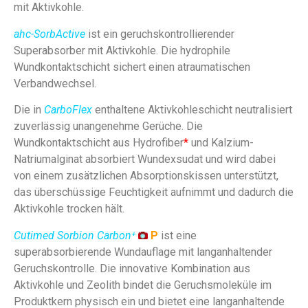
mit Aktivkohle.
ahc-SorbActive
ist ein geruchskontrollierender
Superabsorber mit Aktivkohle. Die hydrophile
Wundkontaktschicht sichert einen atraumatischen
Verbandwechsel.
Die in
CarboFlex
enthaltene Aktivkohleschicht neutralisiert
zuverlässig unangenehme Gerüche. Die
Wundkontaktschicht aus Hydrofiber
*
und Kalzium-
Natriumalginat absorbiert Wundexsudat und wird dabei
von einem zusätzlichen Absorptionskissen unterstützt,
das überschüssige Feuchtigkeit aufnimmt und dadurch die
Aktivkohle trocken hält.
Cutimed Sorbion Carbon⁺
P
ist eine
superabsorbierende Wundauflage mit langanhaltender
Geruchskontrolle. Die innovative Kombination aus
Aktivkohle und Zeolith bindet die Geruchsmoleküle im
Produktkern physisch ein und bietet eine langanhaltende