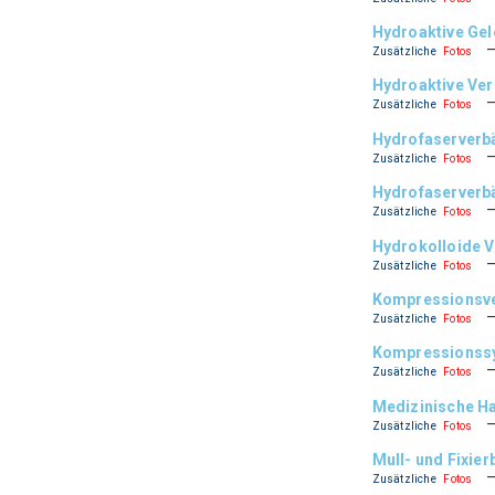
Hydroaktive Ge
Zusätzliche
Fotos
Hydroaktive Ve
Zusätzliche
Fotos
Hydrofaserverb
Zusätzliche
Fotos
Hydrofaserverbä
Zusätzliche
Fotos
Hydrokolloide 
Zusätzliche
Fotos
Kompressionsve
Zusätzliche
Fotos
Kompressionssy
Zusätzliche
Fotos
Medizinische Ha
Zusätzliche
Fotos
Mull- und Fixier
Zusätzliche
Fotos