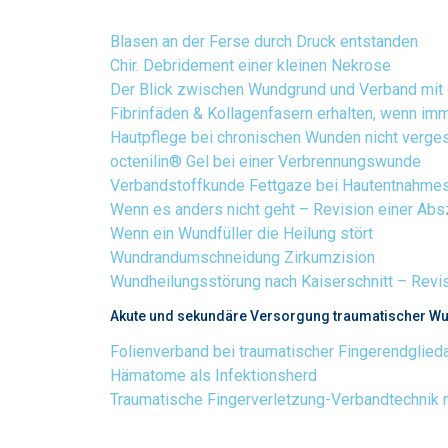
Blasen an der Ferse durch Druck entstanden
Chir. Debridement einer kleinen Nekrose
Der Blick zwischen Wundgrund und Verband mi
Fibrinfäden & Kollagenfasern erhalten, wenn im
Hautpflege bei chronischen Wunden nicht verge
octenilin
®
Gel bei einer Verbrennungswunde
Verbandstoffkunde Fettgaze bei Hautentnahmes
Wenn es anders nicht geht – Revision einer Ab
Wenn ein Wundfüller die Heilung stört
Wundrandumschneidung Zirkumzision
Wundheilungsstörung nach Kaiserschnitt – Revi
Akute und sekundäre Versorgung traumatischer W
Folienverband bei traumatischer Fingerendglied
Hämatome als Infektionsherd
Traumatische Fingerverletzung-Verbandtechnik 