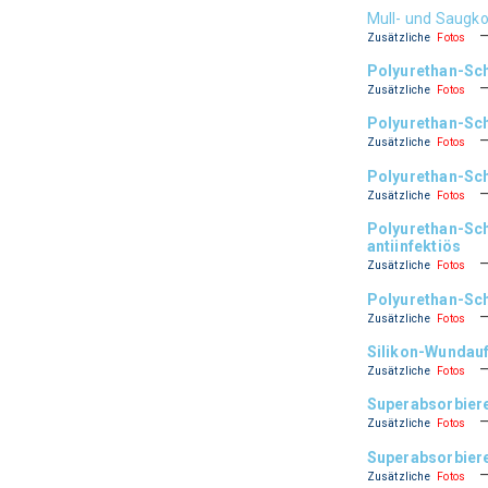
Mull- und Saugk
Zusätzliche
Fotos
Polyurethan-S
Zusätzliche
Fotos
Polyurethan-Sc
Zusätzliche
Fotos
Polyurethan-Sc
Zusätzliche
Fotos
Polyurethan-Sc
antiinfektiös
Zusätzliche
Fotos
Polyurethan-Sch
Zusätzliche
Fotos
Silikon-Wundau
Zusätzliche
Fotos
Superabsorbie
Zusätzliche
Fotos
Superabsorbier
Zusätzliche
Fotos