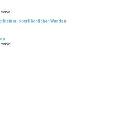
s
–
Videos
kleiner, oberflächlicher Wunden
gen
–
Videos