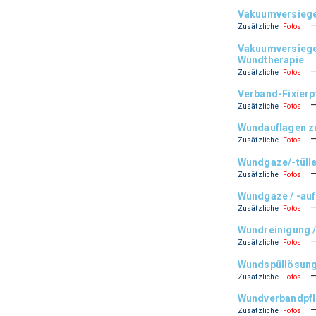
Vakuumversiege
Zusätzliche
Fotos
Vakuumversiegel
Wundtherapie
Zusätzliche
Fotos
Verband-Fixierp
Zusätzliche
Fotos
Wundauflagen z
Zusätzliche
Fotos
Wundgaze/-tüll
Zusätzliche
Fotos
Wundgaze / -auf
Zusätzliche
Fotos
Wundreinigung 
Zusätzliche
Fotos
Wundspüllösung
Zusätzliche
Fotos
Wundverbandpfl
Zusätzliche
Fotos