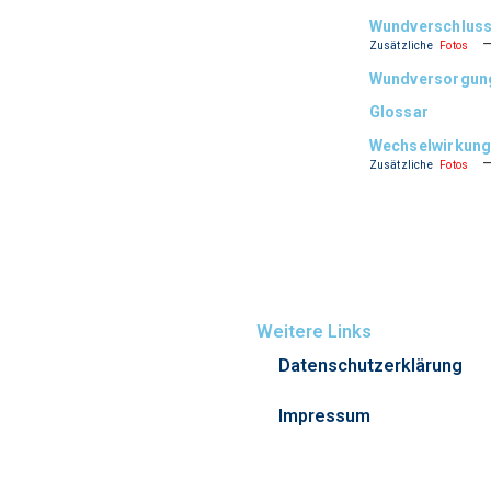
Wundverschlus
Zusätzliche
Fotos
Wundversorgung 
Glossar
Wechselwirkun
Zusätzliche
Fotos
Weitere Links
Datenschutzerklärung
Impressum