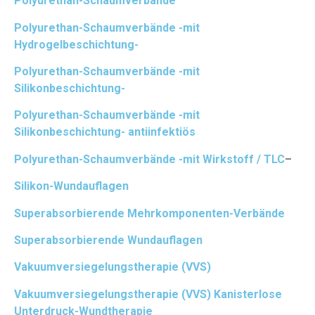
Polyurethan-Schaumverbände
Polyurethan-Schaumverbände -mit
Hydrogelbeschichtung-
Polyurethan-Schaumverbände -mit
Silikonbeschichtung-
Polyurethan-Schaumverbände -mit
Silikonbeschichtung- antiinfektiös
Polyurethan-Schaumverbände -mit Wirkstoff / TLC
–
Silikon-Wundauflagen
Superabsorbierende Mehrkomponenten-Verbände
Superabsorbierende Wundauflagen
Vakuumversiegelungstherapie (VVS)
Vakuumversiegelungstherapie (VVS) Kanisterlose
Unterdruck-Wundtherapie