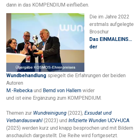
dann in das KOMPENDIUM einfließen.
Die im Jahre 2022
erstmals aufgelegte
Broschur
Das EINMALEINS…
der
Wundbehandlung
spiegelt die Erfahrungen der beiden
Autoren
M.-Rebecka
und
Bernd von Hallern
wider
und ist eine Ergänzung zum KOMPENDIUM.
Themen zur
Wundreinigung
(2022),
Exsudat und
Verbandauswahl
(2023) und
Infizierte Wunden
UCV+UCA
(2025) werden kurz und knapp besprochen und mit Bildern
anschaulich dargestellt. Die Reihe wird fortgesetzt.