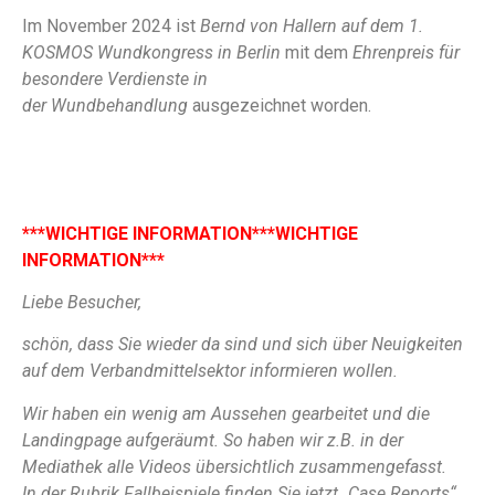
Im November 2024 ist
Bernd von Hallern auf dem 1.
KOSMOS Wundkongress in Berlin
mit dem
Ehrenpreis für
besondere Verdienste in
der Wundbehandlung
ausgezeichnet worden.
***WICHTIGE INFORMATION***WICHTIGE
INFORMATION***
Liebe Besucher,
schön, dass Sie wieder da sind und sich über Neuigkeiten
auf dem Verbandmittelsektor informieren wollen.
Wir haben ein wenig am Aussehen gearbeitet und die
Landingpage aufgeräumt. So haben wir z.B. in der
Mediathek alle Videos übersichtlich zusammengefasst.
In der Rubrik Fallbeispiele finden Sie jetzt „Case Reports“