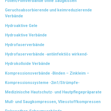
Folien/Filmverbände ohne Saugkissen
Geruchsabsorbierende und keimreduzierende
Verbände
Hydroaktive Gele
Hydroaktive Verbände
Hydrofaserverbände
Hydrofaserverbände -antiinfektiös wirkend-
Hydrokolloide Verbände
Kompressionsverbände -Binden – Zinkleim –
Kompressionssysteme -2in1/Strümpfe-
Medizinische Hautschutz- und Hautpflegepräparate
Mull- und Saugkompressen, Vliesstoffkompressen