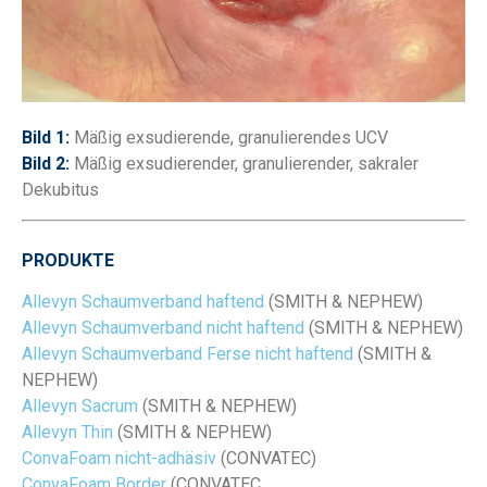
Bild 1:
Mäßig exsudierende, granulierendes UCV
Bild 2:
Mäßig exsudierender, granulierender, sakraler
Dekubitus
PRODUKTE
Allevyn Schaumverband haftend
(SMITH & NEPHEW)
Allevyn Schaumverband nicht haftend
(SMITH & NEPHEW)
Allevyn Schaumverband Ferse nicht haftend
(SMITH &
NEPHEW)
Allevyn Sacrum
(SMITH & NEPHEW)
Allevyn Thin
(SMITH & NEPHEW)
ConvaFoam nicht-adhäsiv
(CONVATEC)
ConvaFoam Border
(CONVATEC