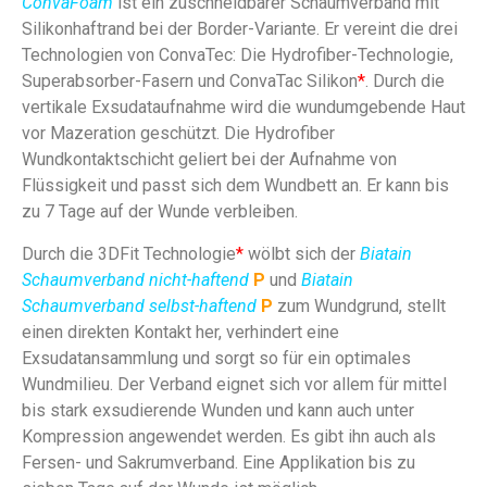
ConvaFoam
ist ein zuschneidbarer Schaumverband mit
Silikonhaftrand bei der Border-Variante. Er vereint die drei
Technologien von ConvaTec: Die Hydrofiber-Technologie,
Superabsorber-Fasern und ConvaTac Silikon
*
. Durch die
vertikale Exsudataufnahme wird die wundumgebende Haut
vor Mazeration geschützt. Die Hydrofiber
Wundkontaktschicht geliert bei der Aufnahme von
Flüssigkeit und passt sich dem Wundbett an. Er kann bis
zu 7 Tage auf der Wunde verbleiben.
Durch die 3DFit Technologie
*
wölbt sich der
Biatain
Schaumverband nicht-haftend
P
und
Biatain
Schaumverband selbst-haftend
P
zum Wundgrund, stellt
einen direkten Kontakt her, verhindert eine
Exsudatansammlung und sorgt so für ein optimales
Wundmilieu. Der Verband eignet sich vor allem für mittel
bis stark exsudierende Wunden und kann auch unter
Kompression angewendet werden. Es gibt ihn auch als
Fersen- und Sakrumverband. Eine Applikation bis zu