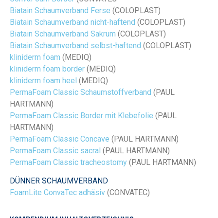
Biatain Schaumverband Ferse
(COLOPLAST)
Biatain Schaumverband nicht-haftend
(COLOPLAST)
Biatain Schaumverband Sakrum
(COLOPLAST)
Biatain Schaumverband selbst-haftend
(COLOPLAST)
kliniderm foam
(MEDIQ)
kliniderm foam border
(MEDIQ)
kliniderm foam heel
(MEDIQ)
PermaFoam Classic Schaumstoffverband
(PAUL
HARTMANN)
PermaFoam Classic Border mit Klebefolie
(PAUL
HARTMANN)
PermaFoam Classic Concave
(PAUL HARTMANN)
PermaFoam Classic sacral
(PAUL HARTMANN)
PermaFoam Classic tracheostomy
(PAUL HARTMANN)
DÜNNER SCHAUMVERBAND
FoamLite ConvaTec adhäsiv
(CONVATEC)