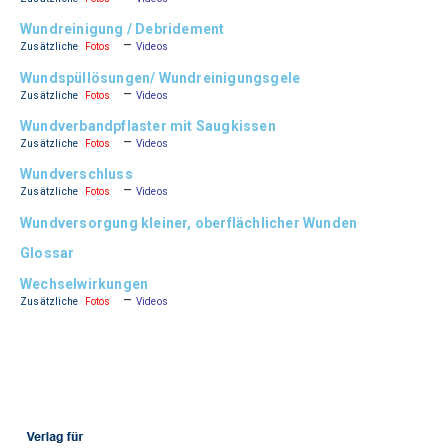
Wundreinigung / Debridement
–
Zusätzliche
Fotos
Videos
Wundspüllösungen/ Wundreinigungsgele
–
Zusätzliche
Fotos
Videos
Wundverbandpflaster mit Saugkissen
–
Zusätzliche
Fotos
Videos
Wundverschluss
–
Zusätzliche
Fotos
Videos
Wundversorgung kleiner, oberflächlicher Wunden
Glossar
Wechselwirkungen
–
Zusätzliche
Fotos
Videos