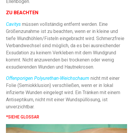
Ellenbogen.
ZU BEACHTEN
Cavitys
müssen vollständig entfernt werden. Eine
Größenzunahme ist zu beachten, wenn er in kleine und
tiefe Wundhöhlen/Fisteln eingebracht wird. Schmerzfreie
Verbandwechsel sind möglich, da es bei ausreichender
Exsudation zu keinem Verkleben mit dem Wundgrund
kommt. Nicht anzuwenden bei trockenen oder wenig
exsudierenden Wunden und Hautnekrosen.
Offenporigen Polyurethan-Weichschaum
nicht mit einer
Folie (Semiokklusion) verschließen, wenn er in lokal
infizierte Wunden eingelegt wird. Ein Tränken mit einem
Antiseptikum, nicht mit einer Wundspüllösung, ist
unverzichtbar.
*SIEHE GLOSSAR