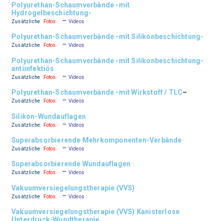
Polyurethan-Schaumverbände -mit
Hydrogelbeschichtung-
–
Zusätzliche
Fotos
Videos
Polyurethan-Schaumverbände -mit Silikonbeschichtung-
–
Zusätzliche
Fotos
Videos
Polyurethan-Schaumverbände -mit Silikonbeschichtung-
antiinfektiös
–
Zusätzliche
Fotos
Videos
Polyurethan-Schaumverbände -mit Wirkstoff / TLC
–
–
Zusätzliche
Fotos
Videos
Silikon-Wundauflagen
–
Zusätzliche
Fotos
Videos
Superabsorbierende Mehrkomponenten-Verbände
–
Zusätzliche
Fotos
Videos
Superabsorbierende Wundauflagen
–
Zusätzliche
Fotos
Videos
Vakuumversiegelungstherapie (VVS)
–
Zusätzliche
Fotos
Videos
Vakuumversiegelungstherapie (VVS) Kanisterlose
Unterdruck-Wundtherapie