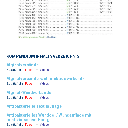
KOMPENDIUM INHALTSVERZEICHNIS
Alginatverbände
–
Zusätzliche
Fotos
Videos
Alginatverbände -antiinfektiös wirkend-
–
Zusätzliche
Fotos
Videos
Alginol-Wundverbände
–
Zusätzliche
Fotos
Videos
Antibakterielle Textilauflage
Antibakterielles Wundgel / Wundauflage mit
medizinischem Honig
–
Zusätzliche
Fotos
Videos